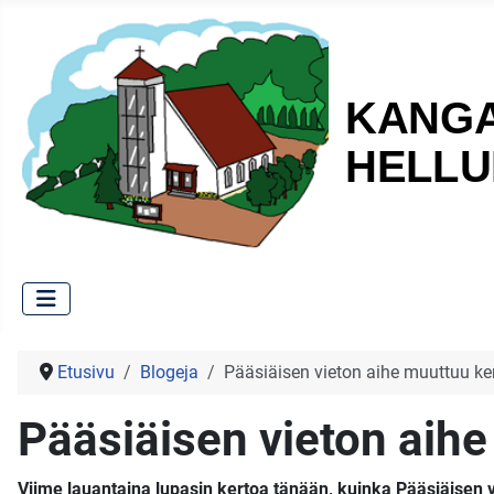
Etusivu
Blogeja
Pääsiäisen vieton aihe muuttuu ke
Pääsiäisen vieton aihe
Viime lauantaina lupasin kertoa tänään, kuinka Pääsiäisen 