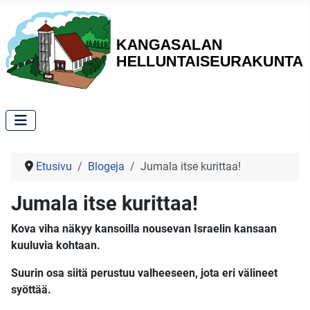
Etusivu
Blogeja
Jumala itse kurittaa!
Jumala itse kurittaa!
Kova viha näkyy kansoilla nousevan Israelin kansaan
kuuluvia kohtaan.
Suurin osa siitä perustuu valheeseen, jota eri välineet
syöttää.