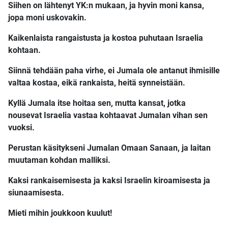
Siihen on lähtenyt YK:n mukaan, ja hyvin moni kansa,
jopa moni uskovakin.
Kaikenlaista rangaistusta ja kostoa puhutaan Israelia
kohtaan.
Siinnä tehdään paha virhe, ei Jumala ole antanut ihmisille
valtaa kostaa, eikä rankaista, heitä synneistään.
Kyllä Jumala itse hoitaa sen, mutta kansat, jotka
nousevat Israelia vastaa kohtaavat Jumalan vihan sen
vuoksi.
Perustan käsitykseni Jumalan Omaan Sanaan, ja laitan
muutaman kohdan malliksi.
Kaksi rankaisemisesta ja kaksi Israelin kiroamisesta ja
siunaamisesta.
Mieti mihin joukkoon kuulut!