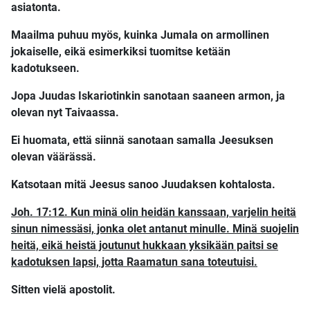
asiatonta.
Maailma puhuu myös, kuinka Jumala on armollinen
jokaiselle, eikä esimerkiksi tuomitse ketään
kadotukseen.
Jopa Juudas Iskariotinkin sanotaan saaneen armon, ja
olevan nyt Taivaassa.
Ei huomata, että siinnä sanotaan samalla Jeesuksen
olevan väärässä.
Katsotaan mitä Jeesus sanoo Juudaksen kohtalosta.
Joh. 17:12. Kun minä olin heidän kanssaan, varjelin heitä
sinun nimessäsi, jonka olet antanut minulle. Minä suojelin
heitä, eikä heistä joutunut hukkaan yksikään paitsi se
kadotuksen lapsi, jotta Raamatun sana toteutuisi.
Sitten vielä apostolit.