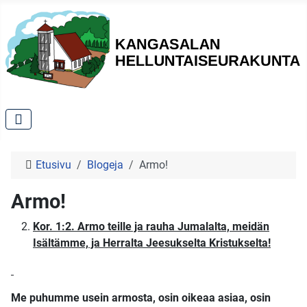
Etusivu
Blogeja
Armo!
Armo!
Kor. 1:2. Armo teille ja rauha Jumalalta, meidän
Isältämme, ja Herralta Jeesukselta Kristukselta!
Me puhumme usein armosta, osin oikeaa asiaa, osin