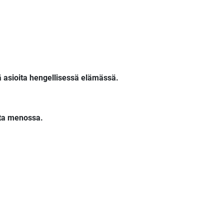
ä asioita hengellisessä elämässä.
nta menossa.