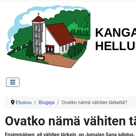
Etusivu
Blogeja
Ovatko nämä vähiten tärkeitä?
Ovatko nämä vähiten t
Ensimmäinen, eli vähiten tärkein, on Jumalan Sana julistus