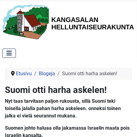
Etusivu
Blogeja
Suomi otti harha askelen!
Suomi otti harha askelen!
Nyt taas tarvitaan paljon rukousta, sillä Suomi teki
toisella jalalla pahan harha askeleen. onneksi toinen
jalka ei vielä seurannut mukana.
Suomen johto haluaa olla jakamassa Israelin maata pois
Israelin kansalta.