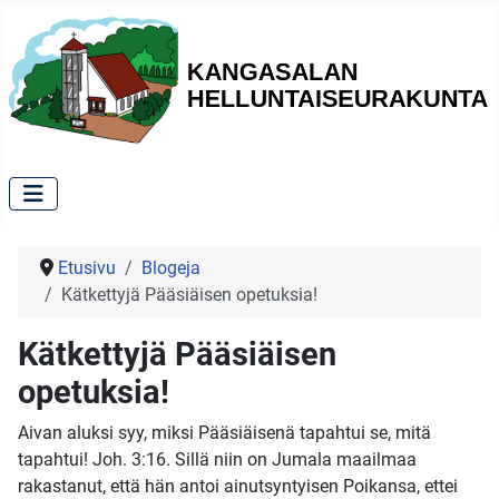
Etusivu
Blogeja
Kätkettyjä Pääsiäisen opetuksia!
Kätkettyjä Pääsiäisen
opetuksia!
Aivan aluksi syy, miksi Pääsiäisenä tapahtui se, mitä
tapahtui! Joh. 3:16. Sillä niin on Jumala maailmaa
rakastanut, että hän antoi ainutsyntyisen Poikansa, ettei