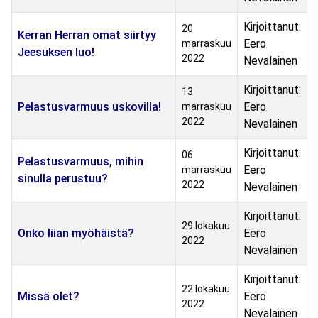
Kirjoittanut:
20
Kerran Herran omat siirtyy
Eero
marraskuu
Jeesuksen luo!
2022
Nevalainen
Kirjoittanut:
13
Pelastusvarmuus uskovilla!
Eero
marraskuu
2022
Nevalainen
Kirjoittanut:
06
Pelastusvarmuus, mihin
Eero
marraskuu
sinulla perustuu?
2022
Nevalainen
Kirjoittanut:
29 lokakuu
Onko liian myöhäistä?
Eero
2022
Nevalainen
Kirjoittanut:
22 lokakuu
Missä olet?
Eero
2022
Nevalainen