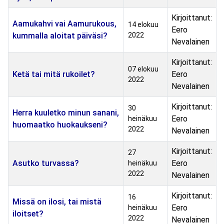
Kirjoittanut:
Aamukahvi vai Aamurukous,
14 elokuu
Eero
kummalla aloitat päiväsi?
2022
Nevalainen
Kirjoittanut:
07 elokuu
Ketä tai mitä rukoilet?
Eero
2022
Nevalainen
Kirjoittanut:
30
Herra kuuletko minun sanani,
Eero
heinäkuu
huomaatko huokaukseni?
2022
Nevalainen
Kirjoittanut:
27
Asutko turvassa?
Eero
heinäkuu
2022
Nevalainen
Kirjoittanut:
16
Missä on ilosi, tai mistä
Eero
heinäkuu
iloitset?
2022
Nevalainen