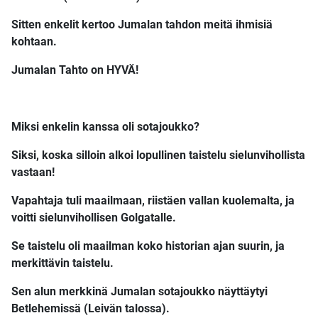
Sitten enkelit kertoo Jumalan tahdon meitä ihmisiä
kohtaan.
Jumalan Tahto on HYVÄ!
Miksi enkelin kanssa oli sotajoukko?
Siksi, koska silloin alkoi lopullinen taistelu sielunvihollista
vastaan!
Vapahtaja tuli maailmaan, riistäen vallan kuolemalta, ja
voitti sielunvihollisen Golgatalle.
Se taistelu oli maailman koko historian ajan suurin, ja
merkittävin taistelu.
Sen alun merkkinä Jumalan sotajoukko näyttäytyi
Betlehemissä (Leivän talossa).