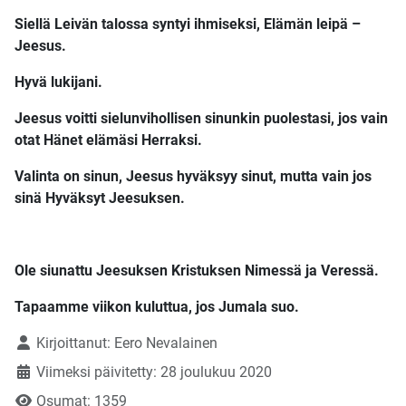
Siellä Leivän talossa syntyi ihmiseksi, Elämän leipä –
Jeesus.
Hyvä lukijani.
Jeesus voitti sielunvihollisen sinunkin puolestasi, jos vain
otat Hänet elämäsi Herraksi.
Valinta on sinun, Jeesus hyväksyy sinut, mutta vain jos
sinä Hyväksyt Jeesuksen.
Ole siunattu Jeesuksen Kristuksen Nimessä ja Veressä.
Tapaamme viikon kuluttua, jos Jumala suo.
Tietoja
Kirjoittanut:
Eero Nevalainen
Viimeksi päivitetty: 28 joulukuu 2020
Osumat: 1359