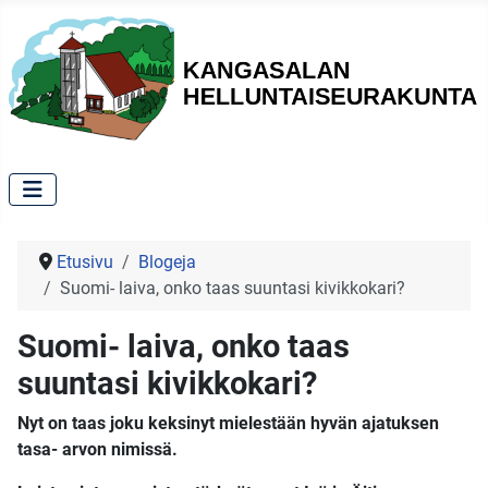
Etusivu
Blogeja
Suomi- laiva, onko taas suuntasi kivikkokari?
Suomi- laiva, onko taas
suuntasi kivikkokari?
Nyt on taas joku keksinyt mielestään hyvän ajatuksen
tasa- arvon nimissä.