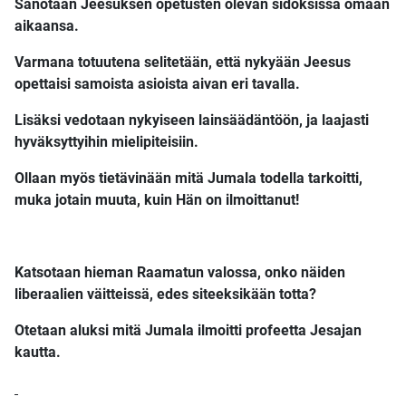
Sanotaan Jeesuksen opetusten olevan sidoksissa omaan
aikaansa.
Varmana totuutena selitetään, että nykyään Jeesus
opettaisi samoista asioista aivan eri tavalla.
Lisäksi vedotaan nykyiseen lainsäädäntöön, ja laajasti
hyväksyttyihin mielipiteisiin.
Ollaan myös tietävinään mitä Jumala todella tarkoitti,
muka jotain muuta, kuin Hän on ilmoittanut!
Katsotaan hieman Raamatun valossa, onko näiden
liberaalien väitteissä, edes siteeksikään totta?
Otetaan aluksi mitä Jumala ilmoitti profeetta Jesajan
kautta.