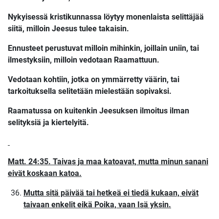
Nykyisessä kristikunnassa löytyy monenlaista selittäjää
siitä, milloin Jeesus tulee takaisin.
Ennusteet perustuvat milloin mihinkin, joillain uniin, tai
ilmestyksiin, milloin vedotaan Raamattuun.
Vedotaan kohtiin, jotka on ymmärretty väärin, tai
tarkoituksella selitetään mielestään sopivaksi.
Raamatussa on kuitenkin Jeesuksen ilmoitus ilman
selityksiä ja kiertelyitä.
Matt. 24:35. Taivas ja maa katoavat, mutta minun sanani
eivät koskaan katoa.
Mutta sitä päivää tai hetkeä ei tiedä kukaan, eivät
taivaan enkelit eikä Poika, vaan Isä yksin.