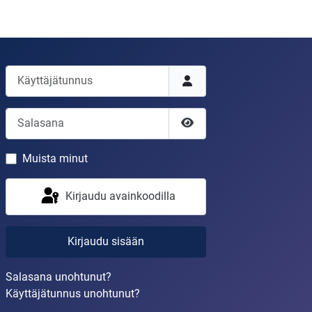
Käyttäjätunnus
Salasana
Näytä salasana
Muista minut
Kirjaudu avainkoodilla
Kirjaudu sisään
Salasana unohtunut?
Käyttäjätunnus unohtunut?