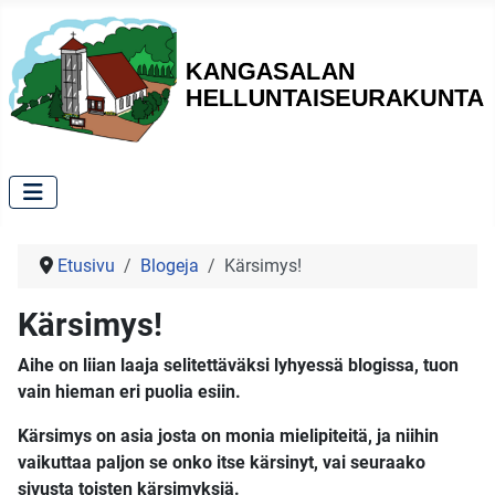
Etusivu
Blogeja
Kärsimys!
Kärsimys!
Aihe on liian laaja selitettäväksi lyhyessä blogissa, tuon
vain hieman eri puolia esiin.
Kärsimys on asia josta on monia mielipiteitä, ja niihin
vaikuttaa paljon se onko itse kärsinyt, vai seuraako
sivusta toisten kärsimyksiä.