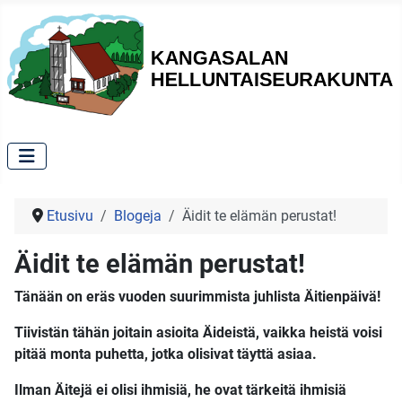
Etusivu
Blogeja
Äidit te elämän perustat!
Äidit te elämän perustat!
Tänään on eräs vuoden suurimmista juhlista Äitienpäivä!
Tiivistän tähän joitain asioita Äideistä, vaikka heistä voisi
pitää monta puhetta, jotka olisivat täyttä asiaa.
Ilman Äitejä ei olisi ihmisiä, he ovat tärkeitä ihmisiä