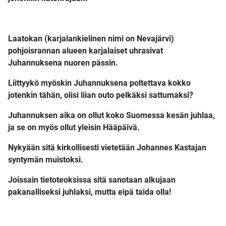
Laatokan (karjalankielinen nimi on Nevajärvi)
pohjoisrannan alueen karjalaiset uhrasivat
Juhannuksena nuoren pässin.
Liittyykö myöskin Juhannuksena poltettava kokko
jotenkin tähän, olisi liian outo pelkäksi sattumaksi?
Juhannuksen aika on ollut koko Suomessa kesän juhlaa,
ja se on myös ollut yleisin Hääpäivä.
Nykyään sitä kirkollisesti vietetään Johannes Kastajan
syntymän muistoksi.
Joissain tietoteoksissa sitä sanotaan alkujaan
pakanalliseksi juhlaksi, mutta eipä taida olla!