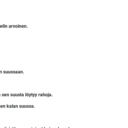
elin arvoinen.
an suussaan.
n sen suusta löytyy rahoja.
isen kalan suussa.