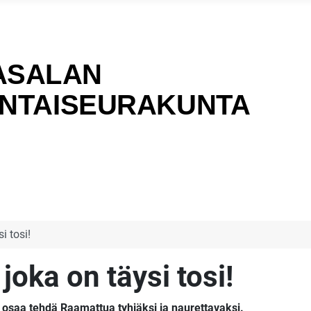
i tosi!
oka on täysi tosi!
 osaa tehdä Raamattua tyhjäksi ja naurettavaksi.