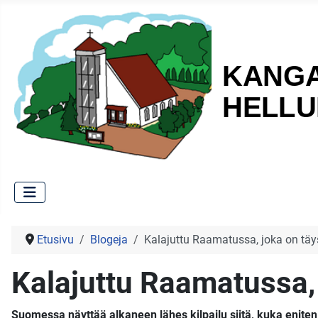
Etusivu
Blogeja
Kalajuttu Raamatussa, joka on täys
Kalajuttu Raamatussa, j
Suomessa näyttää alkaneen lähes kilpailu siitä, kuka eniten