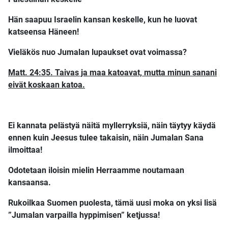
Hän saapuu Israelin kansan keskelle, kun he luovat
katseensa Häneen!
Vieläkös nuo Jumalan lupaukset ovat voimassa?
Matt. 24:35. Taivas ja maa katoavat, mutta minun sanani
eivät koskaan katoa.
Ei kannata pelästyä näitä myllerryksiä, näin täytyy käydä
ennen kuin Jeesus tulee takaisin, näin Jumalan Sana
ilmoittaa!
Odotetaan iloisin mielin Herraamme noutamaan
kansaansa.
Rukoilkaa Suomen puolesta, tämä uusi moka on yksi lisä
”Jumalan varpailla hyppimisen” ketjussa!