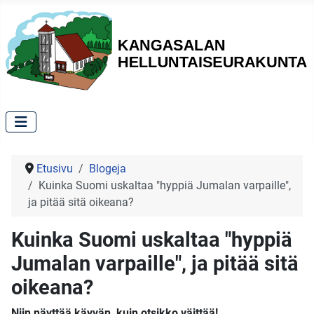
Etusivu
Blogeja
Kuinka Suomi uskaltaa "hyppiä Jumalan varpaille",
ja pitää sitä oikeana?
Kuinka Suomi uskaltaa "hyppiä
Jumalan varpaille", ja pitää sitä
oikeana?
Niin näyttää käyvän, kuin otsikko väittää!