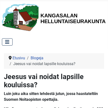
Etusivu
Blogeja
Jeesus vai noidat lapsille kouluissa?
Jeesus vai noidat lapsille
kouluissa?
Luin joku aika sitten lehdestä jutun, jossa haastateltiin
Suomen Noitaopiston opettajia.